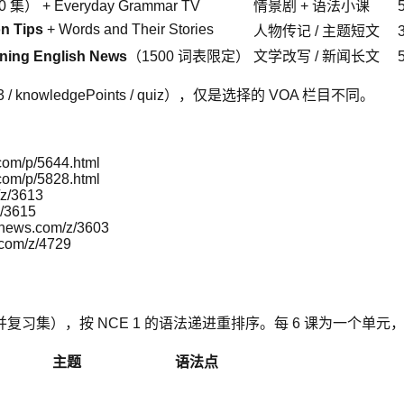
 集） + Everyday Grammar TV
情景剧 + 语法小课
n Tips
+ Words and Their Stories
人物传记 / 主题短文
ning English News
（1500 词表限定）
文学改写 / 新闻长文
/ mp3 / knowledgePoints / quiz），仅是选择的 VOA 栏目不同。
.com/p/5644.html
.com/p/5828.html
/z/3613
z/3615
oanews.com/z/3603
.com/z/4729
集 → 去重 / 合并复习集），按 NCE 1 的语法递进重排序。每 6 课为一个单元
主题
语法点