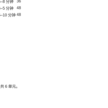
36
5–8 分钟
48
3–5 分钟
48
5–10 分钟
，共 6 单元。