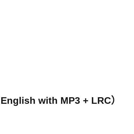
nglish with MP3 + LRC）