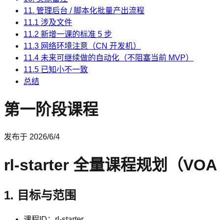
11. 管理后台 / 脚本化批量产出流程
11.1 涉及文件
11.2 新增一课的标准 5 步
11.3 网络环境注意（CN 开发机）
11.4 未来可继续做的自动化（不阻塞当前 MVP）
11.5 已知小不一致
总结
第一阶段课程
发布于
2026/6/4
rl-starter 全量课程规划（VOA E
1. 目标与范围
课程ID：rl-starter