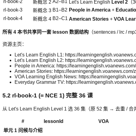
rl-book-2
A2–B1
新概念 2
Let's Learn English
Level 2
（30
rl-book-3
B1–B2
People in America
+
Educatio
新概念 3
rl-book-4
B2–C1
新概念 4
American Stories
+
VOA Lear
所有 4 本书共享同一套 lesson 数据结构
（sentences / lrc 
资源主页：
Let's Learn English L1: https://learningenglish.voanews
Let's Learn English L2: https://learningenglish.voanews
People in America: https://learningenglish.voanews.com
American Stories: https://learningenglish.voanews.com/
VOA Learning English News: https://learningenglish.v
Everyday Grammar TV: https://learningenglish.voanews
5.2 rl-book-1 (= NCE 1) 完整 36 课
从 Let's Learn English Level 1 选 36 集（原 52 
#
lessonId
VOA
单元 1 问候与介绍