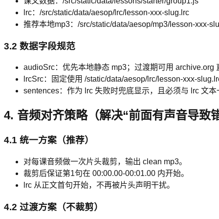
课文数据：/src/static/data/lessons/starter/group1.js
lrc：/src/static/data/aesop/lrc/lesson-xxx-slug.lrc
推荐本地mp3：/src/static/data/aesop/mp3/lesson-xxx-sl
3.2 数据字段规范
audioSrc：优先本地静态 mp3；过渡期可用 archive.org
lrcSrc：固定使用 /static/data/aesop/lrc/lesson-xxx-slug.lr
sentences：作为 lrc 失败时兜底显示，且必须与 lrc 文
4. 音频对齐策略（解决“前面有声音导致
4.1 统一方案（推荐）
对每课音频做一次片头裁剪，输出 clean mp3。
裁剪后保证第1句在 00:00.00-00:01.00 内开始。
lrc 从正文首句开始，不再被片头声明干扰。
4.2 过渡方案（不裁剪）