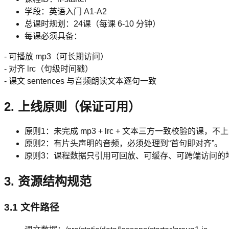
学段：英语入门 A1-A2
总课时规划：24课（每课 6-10 分钟）
每课必须具备：
- 可播放 mp3（可长期访问）
- 对齐 lrc（句级时间戳）
- 课文 sentences 与音频朗读文本逐句一致
2. 上线原则（保证可用）
原则1：未完成 mp3 + lrc + 文本三方一致校验的课，不
原则2：有片头声明的音频，必须处理到“首句即对齐”。
原则3：课程数据只引用可回放、可缓存、可跨端访问的
3. 资源结构规范
3.1 文件路径