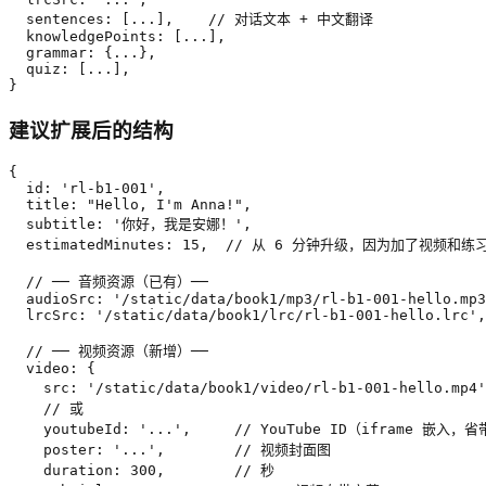
  sentences: [...],    // 对话文本 + 中文翻译

  knowledgePoints: [...],

  grammar: {...},

  quiz: [...],

}
建议扩展后的结构
{

  id: 'rl-b1-001',

  title: "Hello, I'm Anna!",

  subtitle: '你好，我是安娜！',

  estimatedMinutes: 15,  // 从 6 分钟升级，因为加了视频和练习
  // ── 音频资源（已有）──

  audioSrc: '/static/data/book1/mp3/rl-b1-001-hello.mp3
  lrcSrc: '/static/data/book1/lrc/rl-b1-001-hello.lrc',

  // ── 视频资源（新增）──

  video: {

    src: '/static/data/book1/video/rl-b1-001-hello.mp4
    // 或

    youtubeId: '...',     // YouTube ID（iframe 嵌入，省
    poster: '...',        // 视频封面图

    duration: 300,        // 秒
