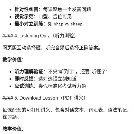
针对性纠音
：每课聚焦一个发音问题
视觉示范
：口型、舌位可见
最小对立训练
：如
vs
ship
sheep
#### 4. Listening Quiz（听力测验）
网页版互动选择题，听完音频后选择正确答案。
教学价值
：
听力理解验证
：不只"听到了"，还要"听懂了"
即时反馈
：选对选错立刻知道
应试训练
：类似标准化考试听力题
#### 5. Download Lesson（PDF 讲义）
每课配套的可打印讲义，包含对话文本、词汇表、语法笔记、
练习题。
教学价值
：