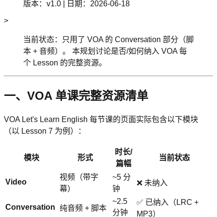
版本：v1.0 | 日期：2026-06-18
>
当前状态：只用了 VOA 的 Conversation 部分（脚
本 + 音频）。 本规划讨论是否/如何纳入 VOA 每
个 Lesson 的完整资源。
一、VOA 单课完整资源清单
VOA Let's Learn English 每节课的页面实际包含以下模块
（以 Lesson 7 为例）：
时长/
模块
形式
当前状态
篇幅
视频（带字
~5 分
Video
❌ 未纳入
幕）
钟
~2.5
✅ 已纳入（LRC +
Conversation
纯音频 + 脚本
分钟
MP3）