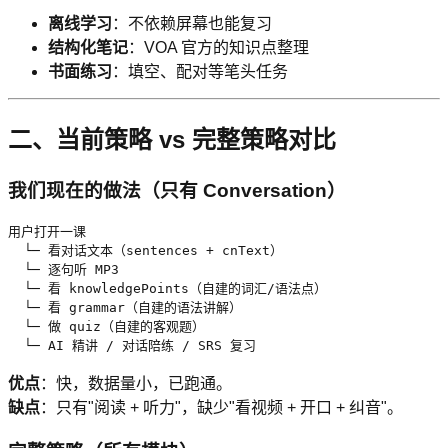
离线学习
：不依赖屏幕也能复习
结构化笔记
：VOA 官方的知识点整理
书面练习
：填空、配对等笔头任务
二、当前策略 vs 完整策略对比
我们现在的做法（只有 Conversation）
用户打开一课

  └─ 看对话文本（sentences + cnText）

  └─ 逐句听 MP3

  └─ 看 knowledgePoints（自建的词汇/语法点）

  └─ 看 grammar（自建的语法讲解）

  └─ 做 quiz（自建的客观题）

  └─ AI 精讲 / 对话陪练 / SRS 复习
优点
：快，数据量小，已跑通。
缺点
：只有"阅读 + 听力"，缺少"看视频 + 开口 + 纠音"。