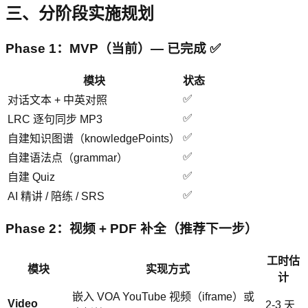
三、分阶段实施规划
Phase 1：MVP（当前）— 已完成 ✅
模块
状态
✅
对话文本 + 中英对照
✅
LRC 逐句同步 MP3
✅
自建知识图谱（knowledgePoints）
✅
自建语法点（grammar）
✅
自建 Quiz
✅
AI 精讲 / 陪练 / SRS
Phase 2：视频 + PDF 补全（推荐下一步）
工时估
模块
实现方式
计
嵌入 VOA YouTube 视频（iframe）或
Video
2-3 天