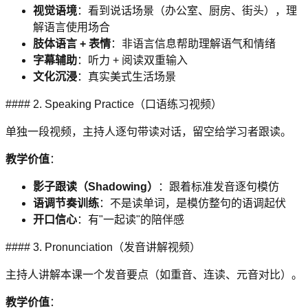
视觉语境
：看到说话场景（办公室、厨房、街头），理
解语言使用场合
肢体语言 + 表情
：非语言信息帮助理解语气和情绪
字幕辅助
：听力 + 阅读双重输入
文化沉浸
：真实美式生活场景
#### 2. Speaking Practice（口语练习视频）
单独一段视频，主持人逐句带读对话，留空给学习者跟读。
教学价值
：
影子跟读（Shadowing）
：跟着标准发音逐句模仿
语调节奏训练
：不是读单词，是模仿整句的语调起伏
开口信心
：有"一起读"的陪伴感
#### 3. Pronunciation（发音讲解视频）
主持人讲解本课一个发音要点（如重音、连读、元音对比）。
教学价值
：