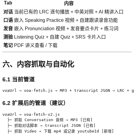
Tab
内容
对话
当前已有的 LRC 逐句播放 + 中英对照 + AI 精讲入口
口语
嵌入 Speaking Practice 视频 + 自建跟读录音功能
发音
嵌入 Pronunciation 视频 + 发音要点卡片 + 练习词
测验
Listening Quiz + 自建 Quiz + SRS 卡片入口
笔记
PDF 讲义查看 / 下载
六、内容抓取与自动化
6.1 当前管道
voaUrl → voa-fetch.js → MP3 + transcript JSON → LRC + g
6.2 扩展后的管道（建议）
voaUrl → voa-fetch-v2.js

  ├─ 抓取 Conversation 音频 → MP3 [已有]

  ├─ 抓取对话脚本 → transcript JSON [已有]

  ├─ 抓取 Video → 下载 mp4 或记录 youtubeId [新增]
