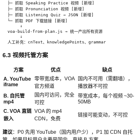
  ├─ 抓取 Speaking Practice 视频 [新增]

  ├─ 抓取 Pronunciation 视频 [新增]

  ├─ 抓取 Listening Quiz → JSON [新增]

  └─ 抓取 PDF 下载链接 [新增]

       ↓

  voa-build-from-plan.js → 统一产出所有资源

       ↓

  人工补充：cnText、knowledgePoints、grammar
6.3 视频托管方案
方案
优点
缺点
零带宽成本，VOA
国内不可用（需翻墙），
A. YouTube
iframe
官方频道
播放器不可控
国内可访问，完全
B. 自托管
带宽成本，每个视频 ~30-
mp4
50MB
可控
C. VOA 直链
VOA 的 mp4
链接可能变动，不可控
嵌入
CDN，免费
建议
：P0 先用 YouTube（国内用户少），P1 加 CDN 自托
管。如果目标用户主要是国内，直接 B 方案。