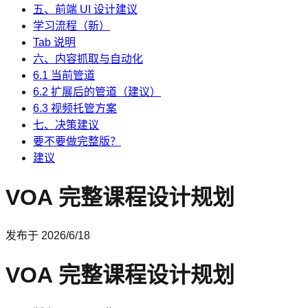
五、前端 UI 设计建议
学习流程（新）
Tab 说明
六、内容抓取与自动化
6.1 当前管道
6.2 扩展后的管道（建议）
6.3 视频托管方案
七、决策建议
要不要做完整版？
建议
VOA 完整课程设计规划
发布于
2026/6/18
VOA 完整课程设计规划