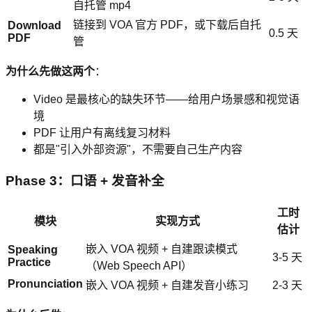
自托管 mp4
链接到 VOA 官方 PDF，或下载后自托
Download
0.5 天
PDF
管
为什么先做这两个
：
Video 是最核心的缺失环节——给用户场景感和视觉语
境
PDF 让用户有离线复习材料
都是"引入外部资源"，不需要自己生产内容
Phase 3：口语 + 发音补全
工时
模块
实现方式
估计
嵌入 VOA 视频 + 自建跟读模式
Speaking
3-5 天
Practice
（Web Speech API）
Pronunciation
嵌入 VOA 视频 + 自建发音小练习
2-3 天