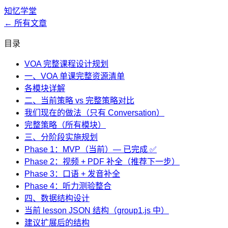
知忆学堂
← 所有文章
目录
VOA 完整课程设计规划
一、VOA 单课完整资源清单
各模块详解
二、当前策略 vs 完整策略对比
我们现在的做法（只有 Conversation）
完整策略（所有模块）
三、分阶段实施规划
Phase 1：MVP（当前）— 已完成 ✅
Phase 2：视频 + PDF 补全（推荐下一步）
Phase 3：口语 + 发音补全
Phase 4：听力测验整合
四、数据结构设计
当前 lesson JSON 结构（group1.js 中）
建议扩展后的结构