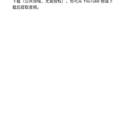
下载（公共领域，无需授权），也可从 YouTube 频道下
载后提取音频。