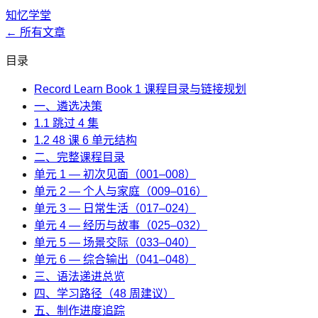
知忆学堂
← 所有文章
目录
Record Learn Book 1 课程目录与链接规划
一、遴选决策
1.1 跳过 4 集
1.2 48 课 6 单元结构
二、完整课程目录
单元 1 — 初次见面（001–008）
单元 2 — 个人与家庭（009–016）
单元 3 — 日常生活（017–024）
单元 4 — 经历与故事（025–032）
单元 5 — 场景交际（033–040）
单元 6 — 综合输出（041–048）
三、语法递进总览
四、学习路径（48 周建议）
五、制作进度追踪